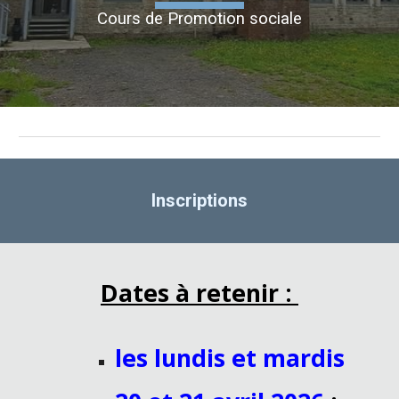
Cours de Promotion sociale
Inscriptions
Dates à retenir :
les lundis et mardis