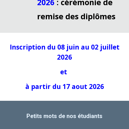
2026
: cérémonie de
remise des diplômes
Inscription du 08 juin au 02 juillet
2026
et
à partir du
17 aout 2026
Petits mots de nos étudiants