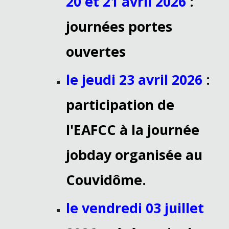
20 et 21 avril 2026
:
journées portes
ouvertes
le jeudi 23 avril 2026
:
participation de
l'EAFCC à la journée
jobday organisée au
Couvidôme.
le vendredi 03 juillet