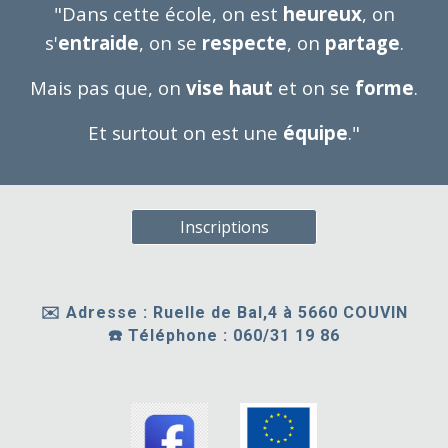
"Dans cette école, on est
heureux
, on
s'
entraide
, on se
respecte
, on
partage
.
Mais pas que, on
vise haut
et on se
forme
.
Et surtout on est une
équipe
."
Inscriptions
✉️ Adresse : Ruelle de Bal,4 à 5660 COUVIN
☎️ Téléphone : 060/3
1 19 86